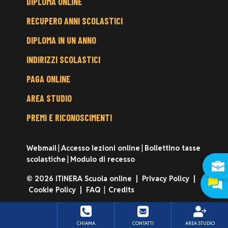
DIPLOMA ONLINE
MENU
RECUPERO ANNI SCOLASTICI
DIPLOMA IN UN ANNO
INDIRIZZI SCOLASTICI
PAGA ONLINE
AREA STUDIO
PREMI E RICONOSCIMENTI
Webmail
|
Accesso lezioni online
|
Bollettino tasse
scolastiche
|
Modulo di recesso
© 2026 ITINERA Scuola online |
Privacy Policy
|
Cookie Policy
|
FAQ
|
Credits
CHIAMA
CONTATTI
AREA STUDIO