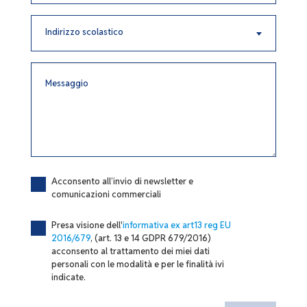
Indirizzo
Indirizzo scolastico
scolastico
Messaggio
Acconsento all’invio di newsletter e
Marketing
comunicazioni commerciali
Presa visione dell'
informativa ex art13 reg EU
Consenso
2016/679
, (art. 13 e 14 GDPR 679/2016)
acconsento al trattamento dei miei dati
personali con le modalità e per le finalità ivi
indicate.