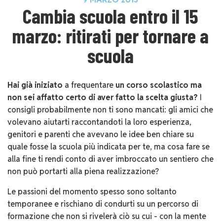
Cambia scuola entro il 15
marzo: ritirati per tornare a
scuola
Hai già iniziato
a frequentare
un corso scolastico
ma
non sei affatto certo di aver fatto la scelta giusta?
I
consigli probabilmente non ti sono mancati: gli amici che
volevano aiutarti raccontandoti la loro esperienza,
genitori e parenti che avevano le idee ben chiare su
quale fosse la scuola più indicata per te, ma cosa fare se
alla fine ti rendi conto di aver imbroccato un sentiero che
non può portarti alla piena realizzazione?
Le passioni del momento spesso sono soltanto
temporanee e rischiano di condurti su un percorso di
formazione che non si rivelerà ciò su cui - con la mente