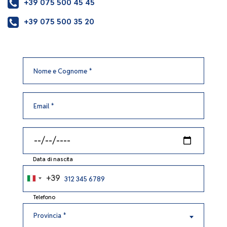
+39 075 500 45 45
+39 075 500 35 20
Nome
e
Cognome
Email
Data di nascita
+39
Italia
+39
Telefono
Provincia
Provincia *