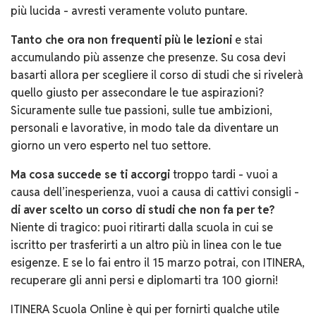
più lucida - avresti veramente voluto puntare.
Tanto che ora non frequenti più le lezioni
e stai
accumulando più assenze che presenze. Su cosa devi
basarti allora per scegliere il corso di studi che si rivelerà
quello giusto per assecondare le tue aspirazioni?
Sicuramente sulle tue passioni, sulle tue ambizioni,
personali e lavorative, in modo tale da diventare un
giorno un vero esperto nel tuo settore.
Ma cosa succede se ti accorgi
troppo tardi - vuoi a
causa dell’inesperienza, vuoi a causa di cattivi consigli -
di aver scelto un corso di studi che non fa per te?
Niente di tragico: puoi ritirarti dalla scuola in cui se
iscritto per trasferirti a un altro più in linea con le tue
esigenze. E se lo fai entro il 15 marzo potrai, con ITINERA,
recuperare gli anni persi e diplomarti tra 100 giorni!
ITINERA Scuola Online è qui per fornirti qualche utile