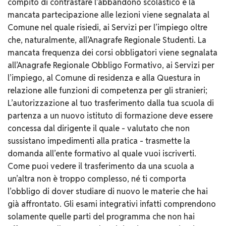
compito di contrastare l’abbandono scolastico e la
mancata partecipazione alle lezioni viene segnalata al
Comune nel quale risiedi, ai Servizi per l’impiego oltre
che, naturalmente, all’Anagrafe Regionale Studenti. La
mancata frequenza dei corsi obbligatori viene segnalata
all’Anagrafe Regionale Obbligo Formativo, ai Servizi per
l’impiego, al Comune di residenza e alla Questura in
relazione alle funzioni di competenza per gli stranieri;
L’autorizzazione al tuo trasferimento dalla tua scuola di
partenza a un nuovo istituto di formazione deve essere
concessa dal dirigente il quale - valutato che non
sussistano impedimenti alla pratica - trasmette la
domanda all’ente formativo al quale vuoi iscriverti.
Come puoi vedere il trasferimento da una scuola a
un’altra non è troppo complesso, né ti comporta
l’obbligo di dover studiare di nuovo le materie che hai
già affrontato. Gli esami integrativi infatti comprendono
solamente quelle parti del programma che non hai