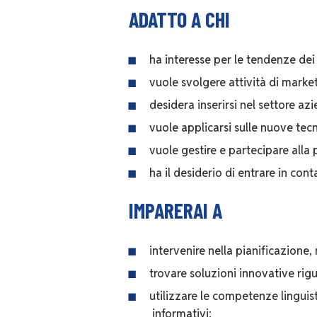
ADATTO A CHI
ha interesse per le tendenze dei 
vuole svolgere attività di marke
desidera inserirsi nel settore az
vuole applicarsi sulle nuove tec
vuole gestire e partecipare alla 
ha il desiderio di entrare in con
IMPARERAI A
intervenire nella pianificazione, 
trovare soluzioni innovative rigu
utilizzare le competenze linguist
informativi;