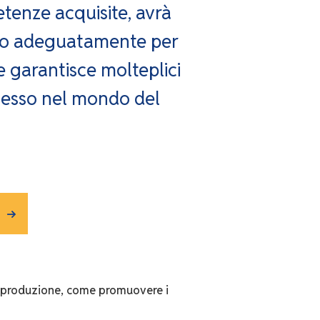
etenze acquisite, avrà
rato adeguatamente per
e garantisce molteplici
ccesso nel mondo del
 la produzione, come promuovere i