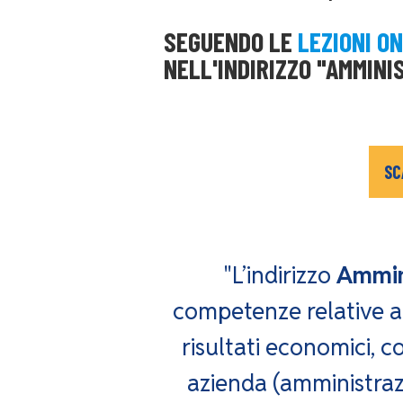
SEGUENDO LE
LEZIONI O
NELL'INDIRIZZO "AMMINI
SC
"L’indirizzo
Ammin
competenze relative al
risultati economici, con
azienda (amministrazi