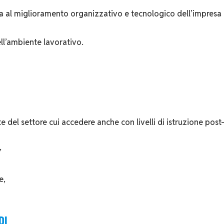
sia al miglioramento organizzativo e tecnologico dell’impresa 
ell’ambiente lavorativo.
ste del settore cui accedere anche con livelli di istruzione pos
,
e,
DI