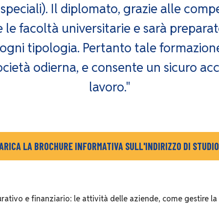
 speciali). Il diplomato, grazie alle comp
te le facoltà universitarie e sarà prepa
 ogni tipologia. Pertanto tale formazion
società odierna, e consente un sicuro a
lavoro."
ARICA LA BROCHURE INFORMATIVA SULL'INDIRIZZO DI STUDIO
urativo e finanziario: le attività delle aziende, come gestire