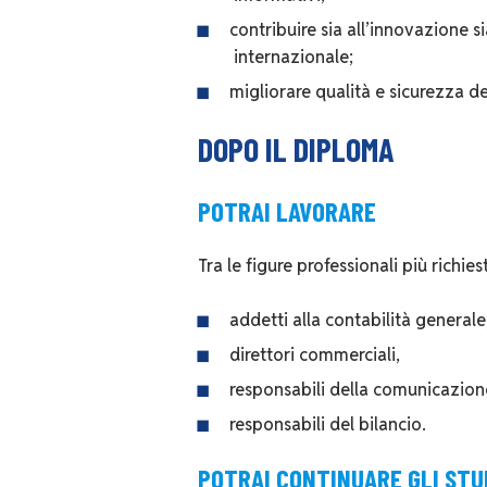
contribuire sia all’innovazione 
internazionale;
migliorare qualità e sicurezza d
DOPO IL DIPLOMA
POTRAI LAVORARE
Tra le figure professionali più richie
addetti alla contabilità generale
direttori commerciali,
responsabili della comunicazion
responsabili del bilancio.
POTRAI CONTINUARE GLI STU