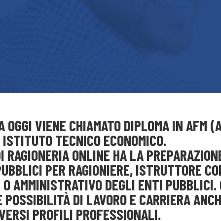
IA OGGI VIENE CHIAMATO DIPLOMA IN AFM 
– ISTITUTO TECNICO ECONOMICO.
DI RAGIONERIA ONLINE HA LA PREPARAZION
UBBLICI PER RAGIONIERE, ISTRUTTORE CO
O AMMINISTRATIVO DEGLI ENTI PUBBLICI. 
 POSSIBILITÀ DI LAVORO E CARRIERA ANCH
IVERSI PROFILI PROFESSIONALI.