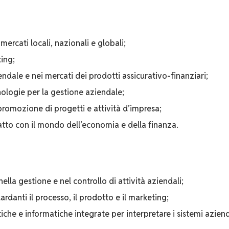
mercati locali, nazionali e globali;
ting;
iendale e nei mercati dei prodotti assicurativo-finanziari;
nologie per la gestione aziendale;
promozione di progetti e attività d’impresa;
tatto con il mondo dell’economia e della finanza.
nella gestione e nel controllo di attività aziendali;
ardanti il processo, il prodotto e il marketing;
iche e informatiche integrate per interpretare i sistemi azienda