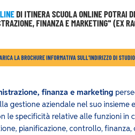
NLINE
DI ITINERA SCUOLA ONLINE POTRAI D
STRAZIONE, FINANZA E MARKETING" (EX RA
ARICA LA BROCHURE INFORMATIVA SULL'INDIRIZZO DI STUDIO
istrazione, finanza e marketing
perseg
la gestione aziendale nel suo insieme e 
 le specificità relative alle funzioni in c
one, pianificazione, controllo, finanza