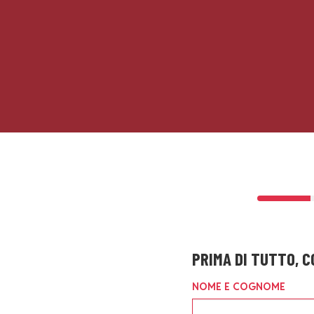
PRIMA DI TUTTO, C
NOME E COGNOME