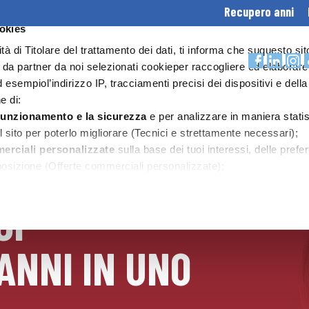
Recupero anni
ookies
HEADER
lità di Titolare del trattamento dei dati, ti informa che suquesto sit
e da partner da noi selezionati cookieper raccogliere ed elaborare
CONTATTI
d esempiol’indirizzo IP, tracciamenti precisi dei dispositivi e della
SCUOLA ONLINE
OFFERTA FORMATIVA
DIDATTICA
e di:
 funzionamento e la sicurezza
e per analizzare in maniera statis
sito per poterlo migliorare (Tecnici e strettamente necessari);
merciali personalizzate
sulla base dei tuoi interessi, delle pref
 posizione (Offerte commerciali personalizzate);
oni
e farti visualizzare sul nostro sito contenuti ospitati sui soci
ne dei contenuti).
OI
ie tecnici e necessari non è richiesto il tuo consenso.Per gli altri
rifiutare e revocare ilconsenso all’installazione di tutti o alcuni d
ANNI IN UNO
e le tue preferenze accedendo alla sezione “Gestisci”, raggiungib
 o attraverso questo banner.
Visualizza Cookie Policy