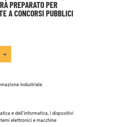
ARÀ PREPARATO PER
TE A CONCORSI PUBBLICI
tomazione industriale.
tica e dell’informatica, i dispositivi
istemi elettronici e macchine