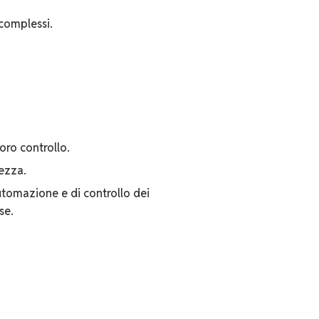
 complessi.
loro controllo.
rezza.
 automazione e di controllo dei
se.