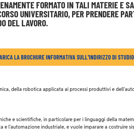
IENAMENTE FORMATO IN TALI MATERIE E S
ORSO UNIVERSITARIO, PER PRENDERE PAR
DO DEL LAVORO.
ARICA LA BROCHURE INFORMATIVA SULL'INDIRIZZO DI STUDIO
ica, della robotica applicata ai processi produttivi e dell’au
iche e scientifiche, in particolare per i linguaggi della matema
tica e l’automazione industriale, e vuole imparare a costruire s