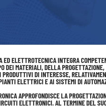
CA ED ELETTROTECNICA INTEGRA COMPETEN
O DEI MATERIALI, DELLA PROGETTAZIONE,
 PRODUTTIVI DI INTERESSE, RELATIVAMEN
PIANTI ELETTRICI E AI SISTEMI DI AUTOMA
RONICA APPROFONDISCE LA PROGETTAZION
IRCUITI ELETTRONICI. AL TERMINE DEL SUO