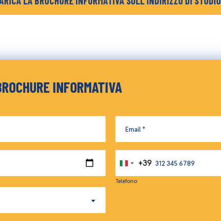
ARICA LA BROCHURE INFORMATIVA SULL'INDIRIZZO DI STUDIO
BROCHURE INFORMATIVA
Email
+39
Italia
+39
Telefono