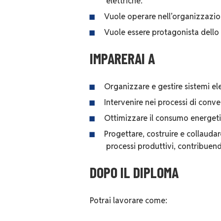
elettriche.
Vuole operare nell’organizzazione 
Vuole essere protagonista dello 
IMPARERAI A
Organizzare e gestire sistemi ele
Intervenire nei processi di conver
Ottimizzare il consumo energetic
Progettare, costruire e collaudare
processi produttivi, contribuen
DOPO IL DIPLOMA
Potrai lavorare come: