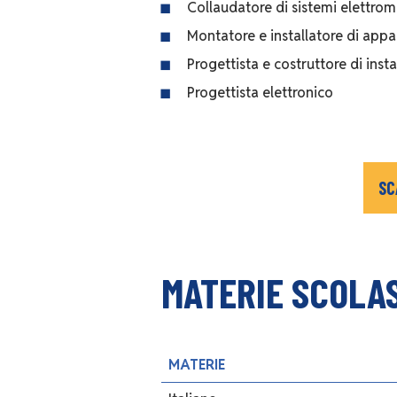
Collaudatore di sistemi elettrom
Montatore e installatore di app
Progettista e costruttore di inst
Progettista elettronico
SC
MATERIE SCOLA
MATERIE