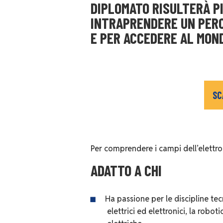
DIPLOMATO RISULTERÀ P
INTRAPRENDERE UN PERC
E PER ACCEDERE AL MON
SC
Per comprendere i campi dell’elettron
ADATTO A CHI
Ha passione per le discipline tecn
elettrici ed elettronici, la robo