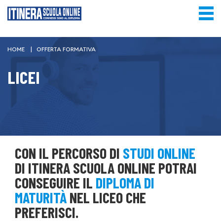
HEADER
CONTATTI
YOU
HOME
OFFERTA FORMATIVA
ARE
LICEI
HERE
CON IL PERCORSO DI
STUDI ONLINE
DI ITINERA SCUOLA ONLINE POTRAI
CONSEGUIRE IL
DIPLOMA DI
MATURITÀ
NEL LICEO CHE
PREFERISCI.