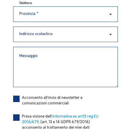
+39
Telefono
Provincia
Provincia *
Indirizzo
Indirizzo scolastico
scolastico
Messaggio
Acconsento all’invio di newsletter e
Marketing
comunicazioni commerciali
Presa visione dell'
informativa ex art13 reg EU
Consenso
2016/679
, (art. 13 e 14 GDPR 679/2016)
acconsento al trattamento dei miei dati