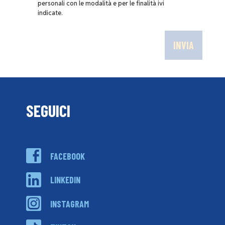
personali con le modalità e per le finalità ivi
indicate.
SEGUICI
FACEBOOK
LINKEDIN
INSTAGRAM