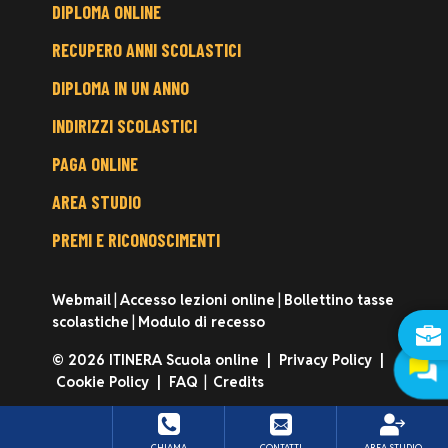
FOOTER
DIPLOMA ONLINE
MENU
RECUPERO ANNI SCOLASTICI
DIPLOMA IN UN ANNO
INDIRIZZI SCOLASTICI
PAGA ONLINE
AREA STUDIO
PREMI E RICONOSCIMENTI
Webmail
|
Accesso lezioni online
|
Bollettino tasse
scolastiche
|
Modulo di recesso
© 2026 ITINERA Scuola online |
Privacy Policy
|
Cookie Policy
|
FAQ
|
Credits