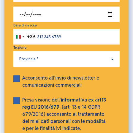
Data di nascita
+39
Italia
+39
Telefono
Provincia
Provincia *
Acconsento all’invio di newsletter e
Marketing
comunicazioni commerciali
Presa visione dell'
informativa ex art13
Consenso
reg EU 2016/679
, (art. 13 e 14 GDPR
679/2016) acconsento al trattamento
dei miei dati personali con le modalità
e per le finalità ivi indicate.