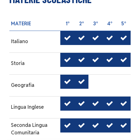
MATERIE
1°
2°
3°
4°
5°
Italiano
Storia
Geografia
Lingua Inglese
Seconda Lingua
Comunitaria