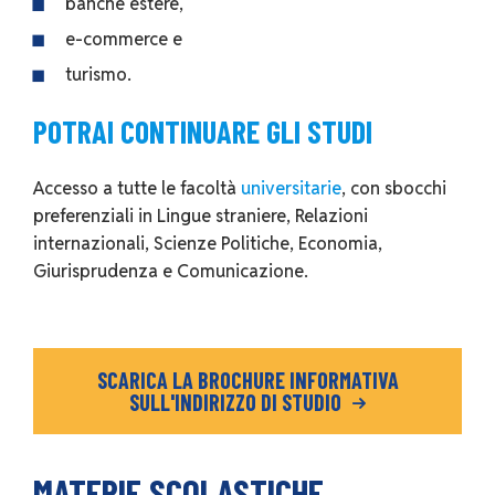
banche estere,
e-commerce e
turismo.
POTRAI CONTINUARE GLI STUDI
Accesso a tutte le facoltà
universitarie
, con sbocchi
preferenziali in Lingue straniere, Relazioni
internazionali, Scienze Politiche, Economia,
Giurisprudenza e Comunicazione.
SCARICA LA BROCHURE INFORMATIVA
SULL'INDIRIZZO DI STUDIO
MATERIE SCOLASTICHE