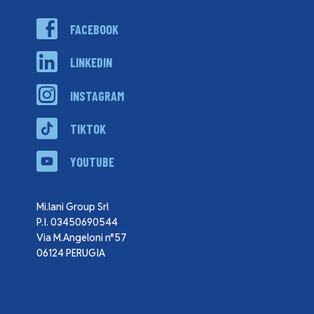
FACEBOOK
LINKEDIN
INSTAGRAM
TIKTOK
YOUTUBE
Mi.lani Group Srl
P.I. 03450690544
Via M.Angeloni n°57
06124 PERUGIA